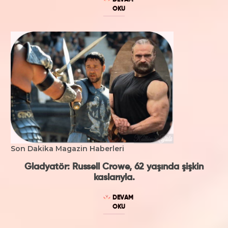
DEVAM
OKU
Son Dakika Magazin Haberleri
Gladyatör: Russell Crowe, 62 yaşında şişkin
kaslarıyla.
DEVAM
OKU