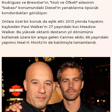
Rodriguez ve Brewster'ın, *Hızlı ve Öfkeli* ailesinin
"babası" konumundaki Diesel'in yanaklarına öpücük
kondurdukları görülüyor.
Onlara özel bir konuk da eşlik etti: 2013 yılında hayatını
kaybeden Paul Walker’ın 27 yaşındaki kızı Meadow
Walker. Bu yüksek oktanlı destanın yıl dönümünü
kutlamak üzere bir araya gelen Cannes ekibi, 66 yaşındaki
yapımcı Neal H. Moritz’in de katılımıyla tamamlandı.