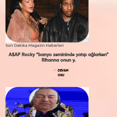
Son Dakika Magazin Haberleri
A$AP Rocky “banyo zemininde yatıp ağlarken”
Rihanna onun y.
DEVAM
OKU