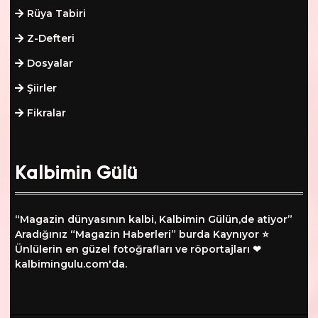
Rüya Tabiri
Z-Defteri
Dosyalar
Şiirler
Fikralar
Kalbimin Gülü
“Magazin dünyasının kalbi, Kalbimin Gülün,de atiyor”
Aradığınız “Magazin Haberleri” burda Kaynıyor ⭐
Ünlülerin en güzel fotoğrafları ve röportajları ❤
kalbimingulu.com'da.