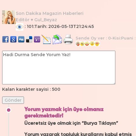
Son Dakika Magazin Haberleri
Editör ♥ Gul_Beyaz
: 101:Tarih: 2026-05-13T21:24:45
Sende Oy ver : 0-Kisi:Puani :
0
Kalan karakter sayisi :
500
Yorum yazmak için üye olmanız
gerekmektedir!
Üceretsiz üye olmak için
“Burya Tıklayın”
Yorum yazarak topluluk kurallarını kabul etmiş