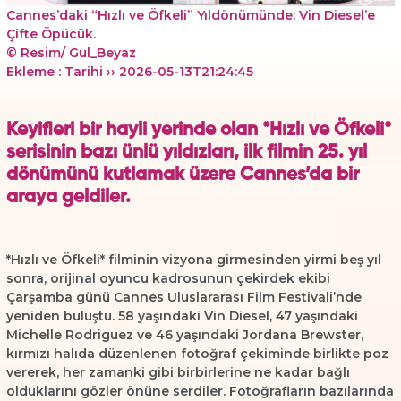
Cannes’daki “Hızlı ve Öfkeli” Yıldönümünde: Vin Diesel’e
Çifte Öpücük.
© Resim/ Gul_Beyaz
Ekleme : Tarihi ›› 2026-05-13T21:24:45
Keyifleri bir hayli yerinde olan *Hızlı ve Öfkeli*
serisinin bazı ünlü yıldızları, ilk filmin 25. yıl
dönümünü kutlamak üzere Cannes’da bir
araya geldiler.
*Hızlı ve Öfkeli* filminin vizyona girmesinden yirmi beş yıl
sonra, orijinal oyuncu kadrosunun çekirdek ekibi
Çarşamba günü Cannes Uluslararası Film Festivali’nde
yeniden buluştu. 58 yaşındaki Vin Diesel, 47 yaşındaki
Michelle Rodriguez ve 46 yaşındaki Jordana Brewster,
kırmızı halıda düzenlenen fotoğraf çekiminde birlikte poz
vererek, her zamanki gibi birbirlerine ne kadar bağlı
olduklarını gözler önüne serdiler. Fotoğrafların bazılarında