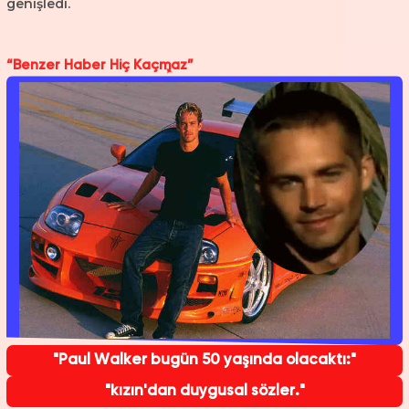
genişledi.
“Benzer Haber Hiç Kaçmaz”
"Paul Walker bugün 50 yaşında olacaktı:"
"kızın'dan duygusal sözler."