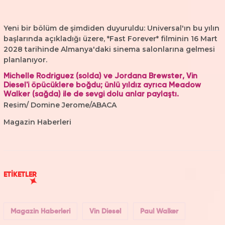
Yeni bir bölüm de şimdiden duyuruldu: Universal'ın bu yılın
başlarında açıkladığı üzere, *Fast Forever* filminin 16 Mart
2028 tarihinde Almanya'daki sinema salonlarına gelmesi
planlanıyor.
Michelle Rodriguez (solda) ve Jordana Brewster, Vin
Diesel'i öpücüklere boğdu; ünlü yıldız ayrıca Meadow
Walker (sağda) ile de sevgi dolu anlar paylaştı.
Resim/ Domine Jerome/ABACA
Magazin Haberleri
ETİKETLER
Magazin Haberleri
Vin Diesel
Paul Walker