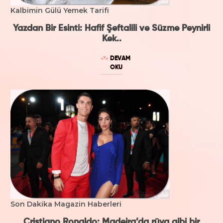
Kalbimin Gülü Yemek Tarifi
Yazdan Bir Esinti: Hafif Şeftalili ve Süzme Peynirli
Kek..
DEVAM
OKU
Son Dakika Magazin Haberleri
Cristiano Ronaldo: Madeira’da rüya gibi bir