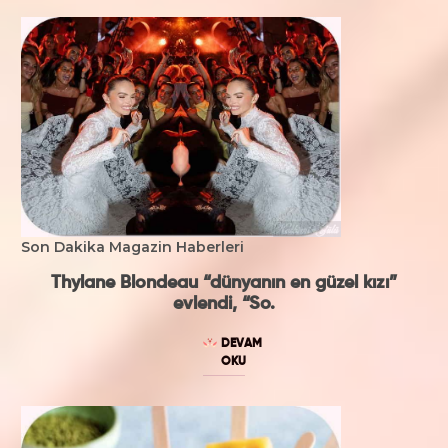
Son Dakika Magazin Haberleri
Thylane Blondeau “dünyanın en güzel kızı”
evlendi, “So.
DEVAM
OKU