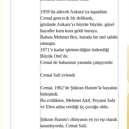
1959’da ailecek Ankara’ya taşındılar.
Cemal gencecik bir delikanlı,
gözünde Ankara’yı büyüte büyüte, güzel
hayaller kura kura geldi buraya.
Babası Mehmet Bey, burada bir otel sahibi
olmuştu.
1971’e kadar işletmeciliğini üstlendiği
Büyük Otel’de,
Cemal de babasının yanında çalışıyordu
Cemal Safi evlendi
Cemal, 1962’de Şükran Hanım’la hayatını
birleştirdi.
Bu evlilikten, Mehmet Akif, Peyami Safa
ve Ebru adını verdiği üç çocuğu oldu.
Şükran Hanım’ı dünyanın en iyi eşi olarak
tanımlıyordu. Cemal Safi,