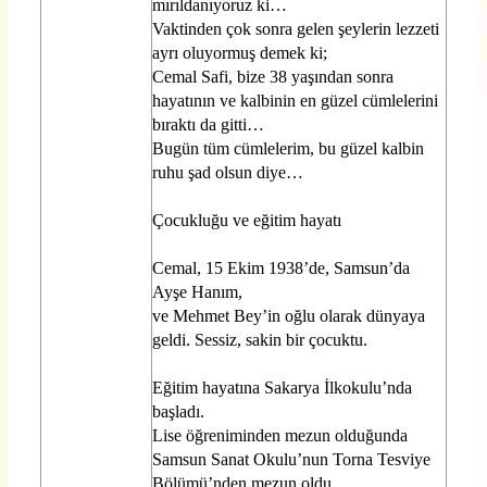
mırıldanıyoruz ki…
Vaktinden çok sonra gelen şeylerin lezzeti
ayrı oluyormuş demek ki;
Cemal Safi, bize 38 yaşından sonra
hayatının ve kalbinin en güzel cümlelerini
bıraktı da gitti…
Bugün tüm cümlelerim, bu güzel kalbin
ruhu şad olsun diye…
Çocukluğu ve eğitim hayatı
Cemal, 15 Ekim 1938’de, Samsun’da
Ayşe Hanım,
ve Mehmet Bey’in oğlu olarak dünyaya
geldi. Sessiz, sakin bir çocuktu.
Eğitim hayatına Sakarya İlkokulu’nda
başladı.
Lise öğreniminden mezun olduğunda
Samsun Sanat Okulu’nun Torna Tesviye
Bölümü’nden mezun oldu.