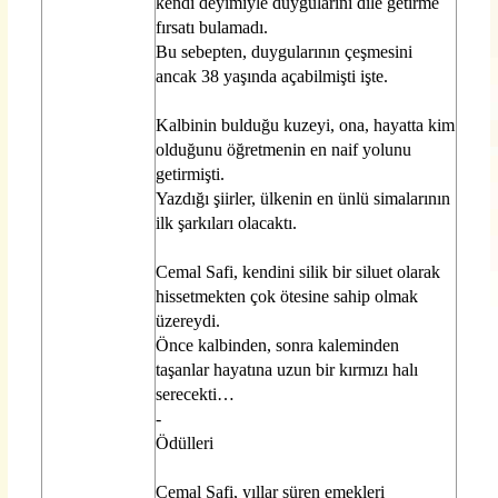
kendi deyimiyle duygularını dile getirme
fırsatı bulamadı.
Bu sebepten, duygularının çeşmesini
ancak 38 yaşında açabilmişti işte.
Kalbinin bulduğu kuzeyi, ona, hayatta kim
olduğunu öğretmenin en naif yolunu
getirmişti.
Yazdığı şiirler, ülkenin en ünlü simalarının
ilk şarkıları olacaktı.
Cemal Safi, kendini silik bir siluet olarak
hissetmekten çok ötesine sahip olmak
üzereydi.
Önce kalbinden, sonra kaleminden
taşanlar hayatına uzun bir kırmızı halı
serecekti…
-
Ödülleri
Cemal Safi, yıllar süren emekleri