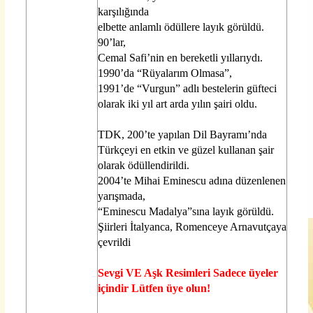
karşılığında
elbette anlamlı ödüllere layık görüldü.
90’lar,
Cemal Safi’nin en bereketli yıllarıydı.
1990’da “Rüyalarım Olmasa”,
1991’de “Vurgun” adlı bestelerin güfteci
olarak iki yıl art arda yılın şairi oldu.
TDK, 200’te yapılan Dil Bayramı’nda
Türkçeyi en etkin ve güzel kullanan şair
olarak ödüllendirildi.
2004’te Mihai Eminescu adına düzenlenen
yarışmada,
“Eminescu Madalya”sına layık görüldü.
Şiirleri İtalyanca, Romenceye Arnavutçaya
çevrildi
Sevgi VE Aşk Resimleri Sadece üyeler
içindir Lütfen üye olun!