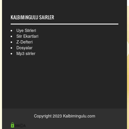
KALBIMINGULU SAIRLER
Uye Siirleri
Siir Ekartlari
Z-Defteri
Dosyalar
Mp3 siirler
Copyright 2023
Kalbimingulu.com