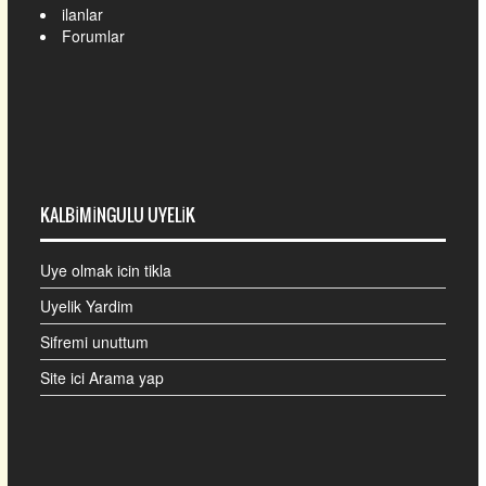
ilanlar
Forumlar
KALBIMINGULU UYELIK
Uye olmak icin tikla
Uyelik Yardim
Sifremi unuttum
Site ici Arama yap