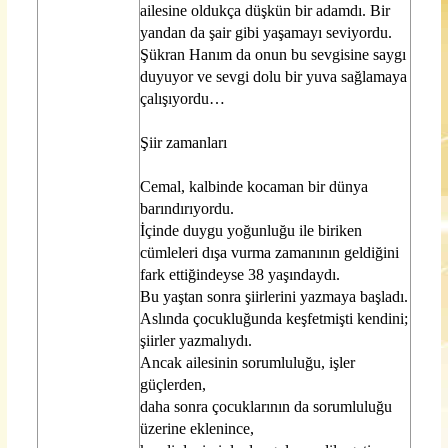
ailesine oldukça düşkün bir adamdı. Bir
y
and
an da şair gibi yaşamayı seviyordu.
Şükran Hanım da onun bu sevgisine saygı
duyuyor ve sevgi dolu bir yuva sağlamaya
çalışıyordu…
Şiir zamanları
Cemal, kalbinde kocaman bir dünya
barındırıyordu.
İçinde duygu yoğunluğu ile biriken
cümleleri dışa vurma zamanının geldiğini
fark ettiğindeyse 38 yaşındaydı.
Bu yaştan sonra şiirlerini yazmaya başladı.
Aslında çocukluğunda keşfetmişti kendini;
şiirler yazmalıydı.
Ancak ailesinin sorumluluğu, işler
güçlerden,
daha sonra çocuklarının da sorumluluğu
üzerine eklenince,