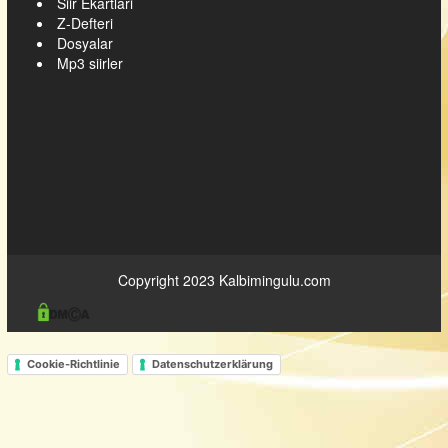
Siir Ekartlari
Z-Defteri
Dosyalar
Mp3 siirler
Copyright 2023
Kalbimingulu.com
Cookie-Richtlinie
Datenschutzerklärung