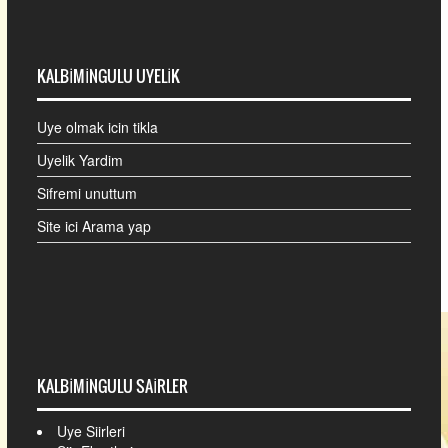
KALBIMINGULU UYELIK
Uye olmak icin tikla
Uyelik Yardim
Sifremi unuttum
Site ici Arama yap
KALBIMINGULU SAIRLER
Uye Siirleri