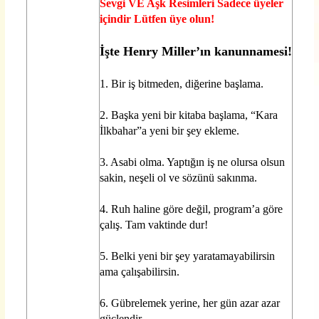
Sevgi VE Aşk Resimleri Sadece üyeler
içindir Lütfen üye olun!
İşte Henry Miller’ın kanunnamesi!
1. Bir iş bitmeden, diğerine başlama.
2. Başka yeni bir kitaba başlama, “Kara
İlkbahar”a yeni bir şey ekleme.
3. Asabi olma. Yaptığın iş ne olursa olsun
sakin, neşeli ol ve sözünü sakınma.
4. Ruh haline göre değil, program’a göre
çalış. Tam vaktinde dur!
5. Belki yeni bir şey yaratamayabilirsin
ama çalışabilirsin.
6. Gübrelemek yerine, her gün azar azar
güçlendir.