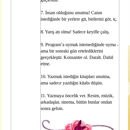
7. İnsan olduğunu unutma! Canın
istediğinde bir yerlere git, birilerini gör, iç.
8. Yarış atı olma! Sadece keyifle çalış.
9. Program’a uymak istemediğinde uyma -
ama bir sonraki gün ertelediklerini
gerçekleştir. Konsantre ol. Daralt. Dahil
etme.
10. Yazmak istediğin kitapları unutma,
ama sadece yazdığın kitabı düşün.
11. Yazmaya öncelik ver. Resim, müzik,
arkadaşlar, sinema, bütün bunlar ondan
sonra gelsin.