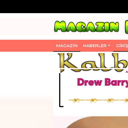
MAGAZIN
HABERLER
GIRI
A
Drew Barr