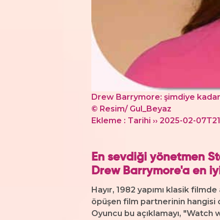
Drew Barrymore: şimdiye kadar
© Resim/ Gul_Beyaz
Ekleme : Tarihi ›› 2025-02-07T2
En sevdiği yönetmen Ste
Drew Barrymore'a en iyi
Hayır, 1982 yapımı klasik filmde
öpüşen film partnerinin hangisi
Oyuncu bu açıklamayı, "Watch w