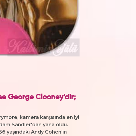
ise
George Clooney
'dir;
rrymore, kamera karşısında en iyi
 Adam Sandler'dan yana oldu.
56 yaşındaki Andy Cohen'in