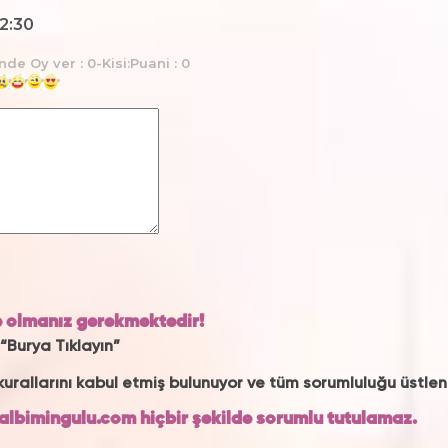
02:30
nde Oy ver : 0-Kisi:Puani : 0
 olmanız gerekmektedir!
“Burya Tıklayın”
urallarını kabul etmiş bulunuyor ve tüm sorumluluğu üstlen
albimingulu.com hiçbir şekilde sorumlu tutulamaz.