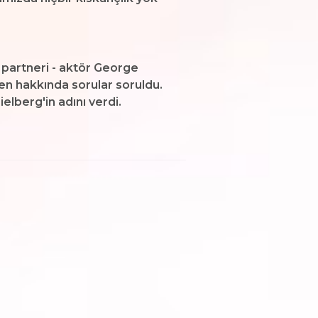
partneri - aktör George
en hakkında sorular soruldu.
elberg'in adını verdi.