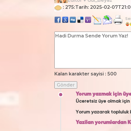
Editör ♥ Gul_Beyaz
: 275:Tarih: 2025-02-07T21:
Se
Kalan karakter sayisi :
500
Yorum yazmak için üye
Üceretsiz üye olmak için
Yorum yazarak topluluk k
Yazilan yorumlardan K