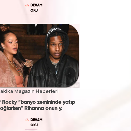
DEVAM
OKU
akika Magazin Haberleri
 Rocky “banyo zemininde yatıp
ağlarken” Rihanna onun y.
DEVAM
OKU