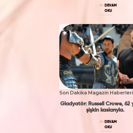
DEVAM
OKU
Son Dakika Magazin Haberleri
Gladyatör: Russell Crowe, 62 
şişkin kaslarıyla.
DEVAM
OKU