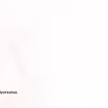
iyorsunuz.