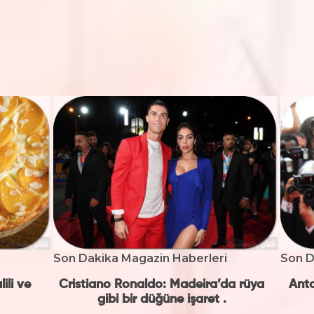
Son Dakika Magazin Haberleri
Son D
ili ve
Cristiano Ronaldo: Madeira’da rüya
Anto
gibi bir düğüne işaret .